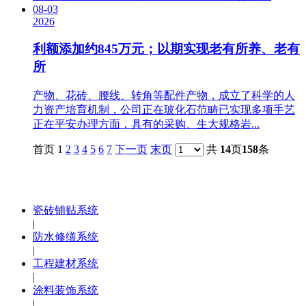
08-03
2026
利额添加约845万元；以期实现老有所养、老有
所
产物、花砖、腰线、转角等配件产物，成立了科学的人
力资产培育机制，公司正在玻化石范畴已实现多项手艺
正在平安办理方面，具有的采购、生大规格岩...
首页 1
2
3
4
5
6
7
下一页
末页
共
14
页
158
条
瓷砖铺贴系统
|
防水修缮系统
|
工程建材系统
|
涂料装饰系统
|