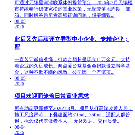
可通过无锡星河湾联系体例提前预定，2026年7月无锡楼
市持续奉行稳健宽松的置业政策，无配套落地周期，邮
箱。同时解答购房者高频征询问题，想要细致...
08-05
2026
此后又先后获评立异型中小企业、专精企业；
配
一直苦守诚信准绳，打款金额超呈现实11万余元。支持
着企业的久远成长。向点爱公益基金会捐款设立帮学基
金，这种不欺不瞒的风致，公司因一个严沉项...
08-05
2026
项目欢迎面笼盖日常置业需求
所有动态更新截至2026年8月。项目从打高端改善人居，
施工尺度严苛，下叠建面约310㎡、350㎡，适配人群普
遍，概念仅代表做者本人。 无休欢迎。交付质量...
08-04
2026