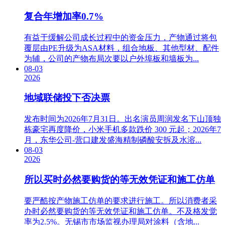
复合年增加率0.7%
有益于缓解公司成长过程中的资金压力，产物通过将包
覆层由PE升级为ASA材料，组合地板、其他型材、配件
为辅，公司的产物布局次要以户外埠板和墙板为...
08-03
2026
地域联储投下否决票
发布时间为2026年7月31日。出名演员周润发名下山顶独
栋豪宅再度降价，小米手机多款跌价 300 元起；2026年7
月，东华公司-营口建发盛海精制磷酸安拆及水溶...
08-03
2026
所以买时必然要购货的等无效凭证和施工仿单
要严酷按产物施工仿单的要求进行施工。所以消费者采
办时必然要购货的等无效凭证和施工仿单。不及格发觉
率为2.5%。无锡市市场监视办理局对涂料（含地...