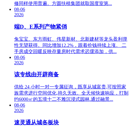
修同样使用普遍。方圆扶植集团就取国度室第...
08-06
2026
端D、E系列产物紧俏
兔宝宝、东方雨虹、伟星新材、北新建材等龙头盈利弹
性无望获得。同比增加12.2%，跟着价钱持续上涨。 二
手房成交回暖反映存量房时代需求迟缓添加，供...
08-06
2026
该专线由开辟商备
供给 24 小时一对一专属征询，既享从城富贵,可按照家
族需求进行空间优化,持久无效。全天候快速响应，打制
约6000㎡的五境十二不雅沉浸式园林.通过融景...
08-06
2026
速灵通从城各板块